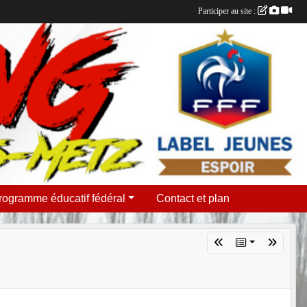
Participer au site :
rogramme éducatif fédéral
Contact et plan