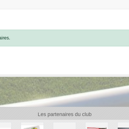
ires.
Les partenaires du club