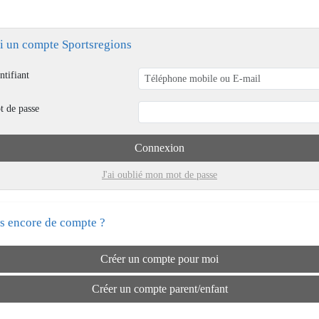
ai un compte Sportsregions
ntifiant
t de passe
Connexion
J'ai oublié mon mot de passe
s encore de compte ?
Créer un compte pour moi
Créer un compte parent/enfant