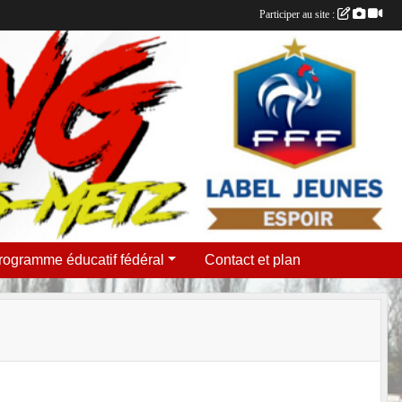
Participer au site :
rogramme éducatif fédéral
Contact et plan