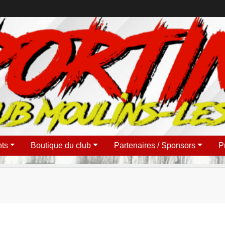
ts
Boutique du club
Partenaires / Sponsors
P