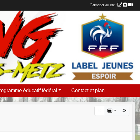
Participer au site :
rogramme éducatif fédéral
Contact et plan