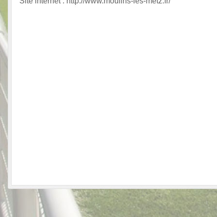
Site internet : http://www.moulins-les-metz.fr/