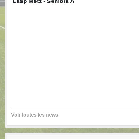
Esap Metz - Séniors A
Voir toutes les news