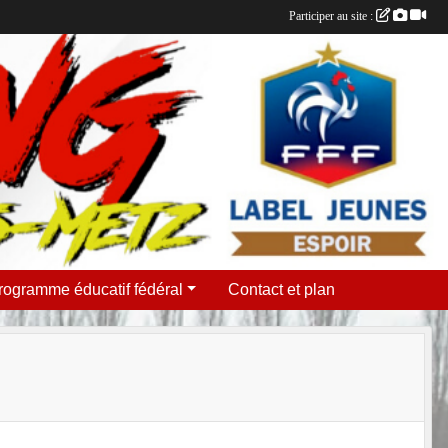
Participer au site :
rogramme éducatif fédéral
Contact et plan