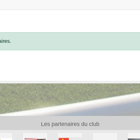
ires.
Les partenaires du club