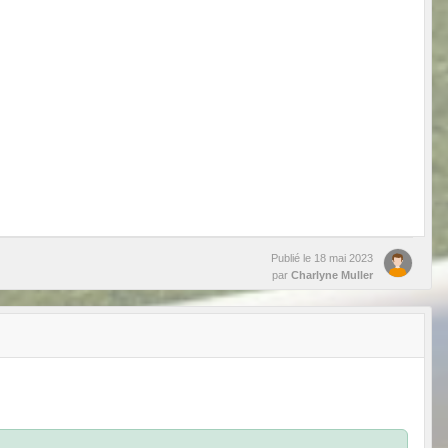
Publié le
18 mai 2023
par
Charlyne Muller