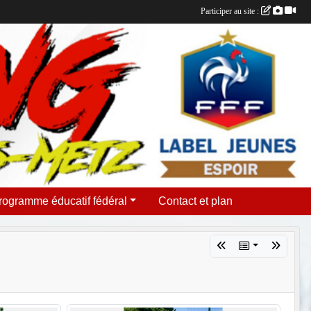
Participer au site :
rogramme éducatif fédéral
Contact et plan