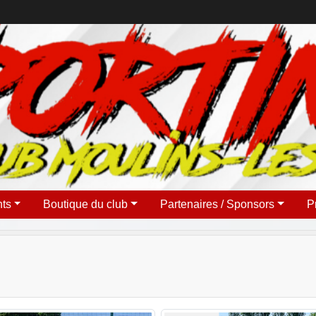
ts
Boutique du club
Partenaires / Sponsors
P