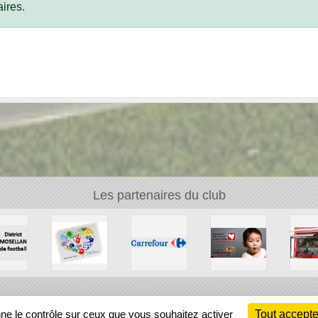
ires.
Les partenaires du club
Ch
nne le contrôle sur ceux que vous souhaitez activer
Tout accepte