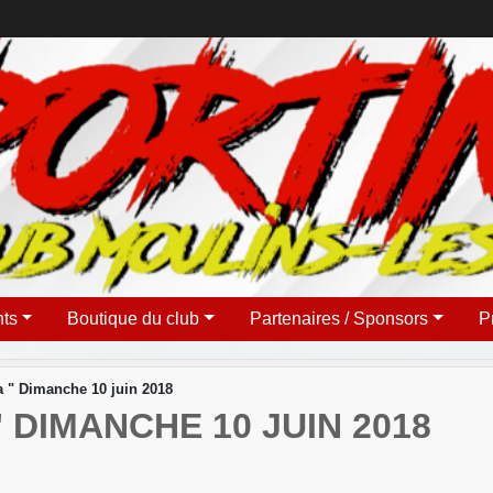
ts
Boutique du club
Partenaires / Sponsors
P
a " Dimanche 10 juin 2018
 DIMANCHE 10 JUIN 2018