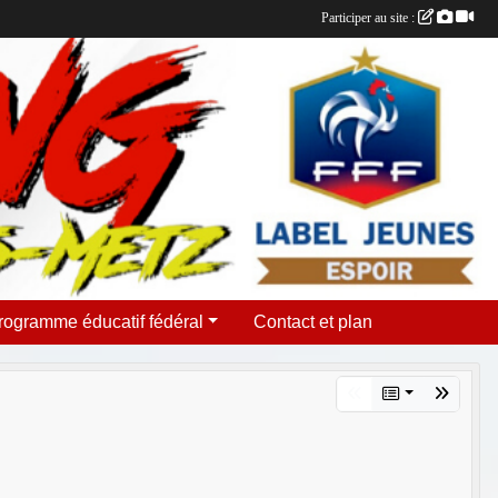
Participer au site :
rogramme éducatif fédéral
Contact et plan