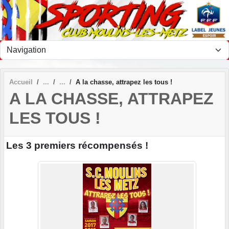
Panneau de gestion des cookies
Accueil
A la chasse, attrapez les tous !
A LA CHASSE, ATTRAPEZ
LES TOUS !
Les 3 premiers récompensés !