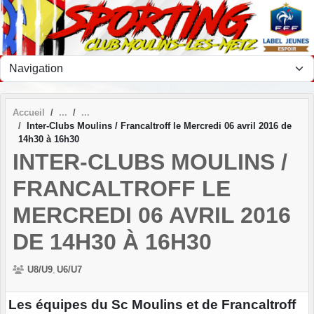
Panneau de gestion des cookies
Accueil
Inter-Clubs Moulins / Francaltroff le Mercredi 06 avril 2016 de
14h30 à 16h30
INTER-CLUBS MOULINS /
FRANCALTROFF LE
MERCREDI 06 AVRIL 2016
DE 14H30 À 16H30
U8/U9
U6/U7
Les équipes du Sc Moulins et de Francaltroff