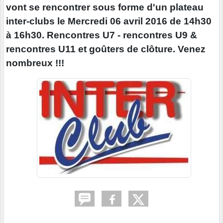
vont se rencontrer sous forme d'un plateau
inter-clubs le Mercredi 06 avril 2016 de 14h30
à 16h30. Rencontres U7 - rencontres U9 &
rencontres U11 et goûters de clôture. Venez
nombreux !!!