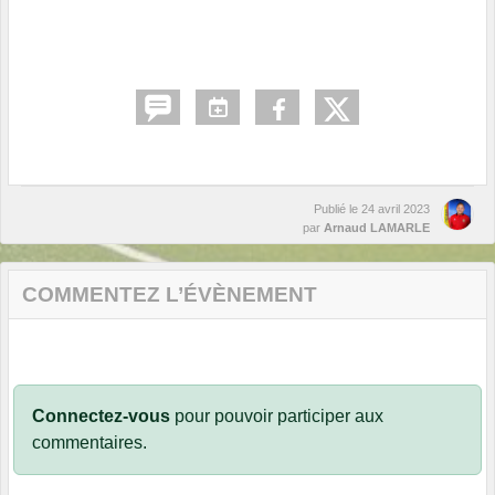
Publié le
24 avril 2023
par
Arnaud LAMARLE
COMMENTEZ L’ÉVÈNEMENT
Connectez-vous
pour pouvoir participer aux
commentaires.