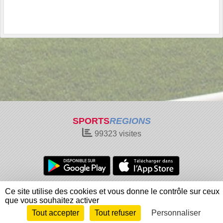
SPORTS
REGIONS
99323
visites
Charte cookies
Gestion des cookies
Ce site utilise des cookies et vous donne le contrôle sur ceux
Informations légales
Signaler un contenu inapproprié
que vous souhaitez activer
Tout accepter
Tout refuser
Personnaliser
Envie de participer ?
Connexion