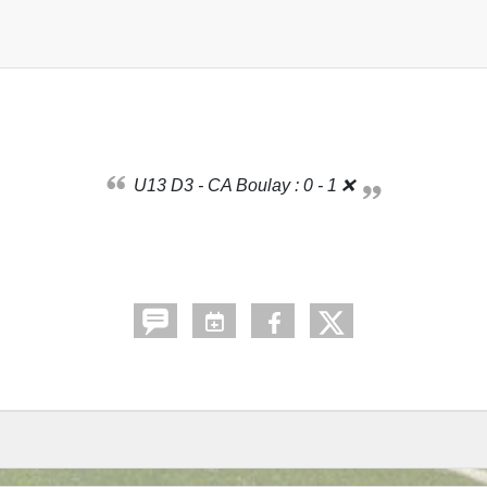
U13 D3 - CA Boulay : 0 - 1 ❌