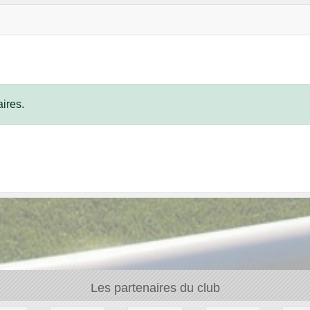
ires.
Les partenaires du club