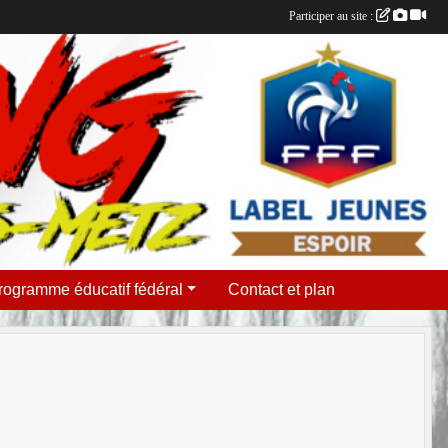
Participer au site :
rogramme éducatif fédéral
Contact et plan