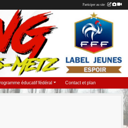
Participer au site :
rogramme éducatif fédéral
Contact et plan