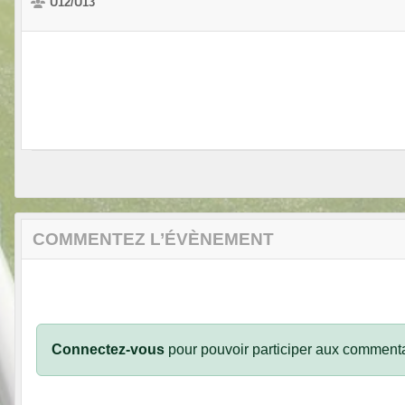
U12/U13
COMMENTEZ L’ÉVÈNEMENT
Connectez-vous
pour pouvoir participer aux commenta