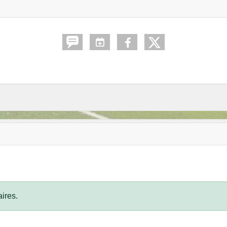
ires.