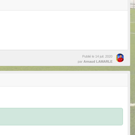
Publié le
14 juil. 2020
par
Arnaud LAMARLE