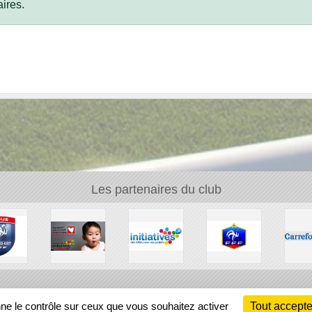
ires.
Les partenaires du club
Ch
nne le contrôle sur ceux que vous souhaitez activer
Tout accepte