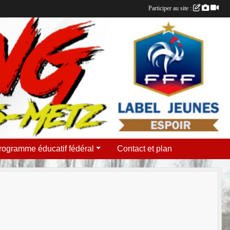
Participer au site :
rogramme éducatif fédéral
Contact et plan