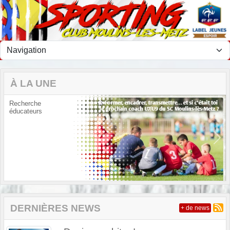
Panneau de gestion des cookies
À LA UNE
Recherche
éducateurs
Previous
Next
DERNIÈRES NEWS
+ de news