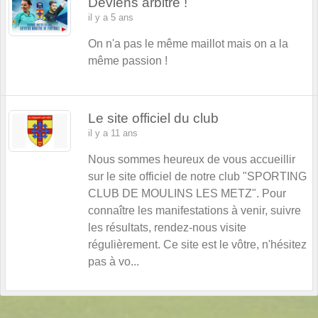
Deviens arbitre !
il y a 5 ans
On n'a pas le même maillot mais on a la
même passion !
Le site officiel du club
il y a 11 ans
Nous sommes heureux de vous accueillir
sur le site officiel de notre club "SPORTING
CLUB DE MOULINS LES METZ". Pour
connaître les manifestations à venir, suivre
les résultats, rendez-nous visite
régulièrement. Ce site est le vôtre, n'hésitez
pas à vo...